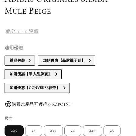
Mule Beige
總分:
0
-
0
評價
適用優惠
禮品包裝
加購優惠【品牌襪子組】
加購優惠【單入品牌襪】
加購優惠【CONVERSE鞋帶】
購買此產品可獲得 0 KZPOINT
尺寸
225
23
235
24
245
25