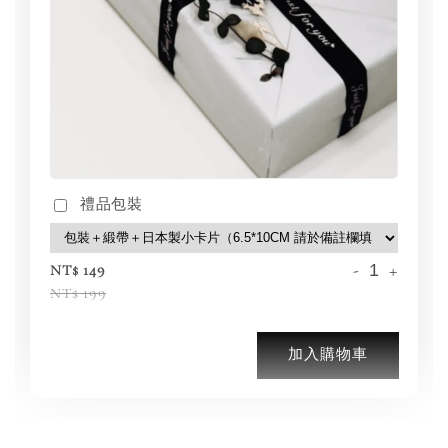
禮品包裝
-
+
NT$ 149
NT$ 199
加入購物車