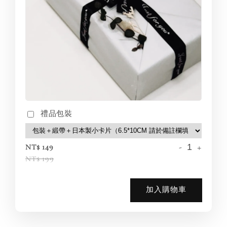
禮品包裝
-
+
NT$ 149
NT$ 199
加入購物車