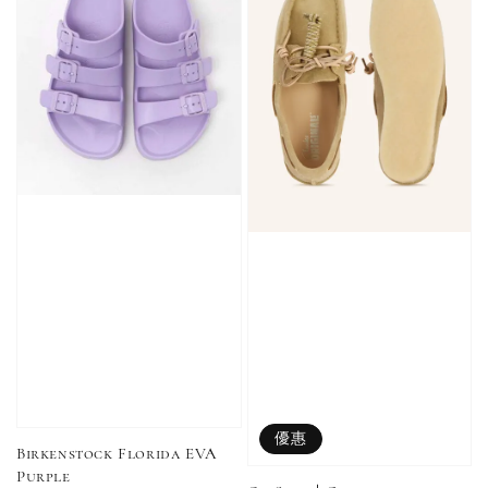
優惠
Birkenstock Florida EVA
Purple