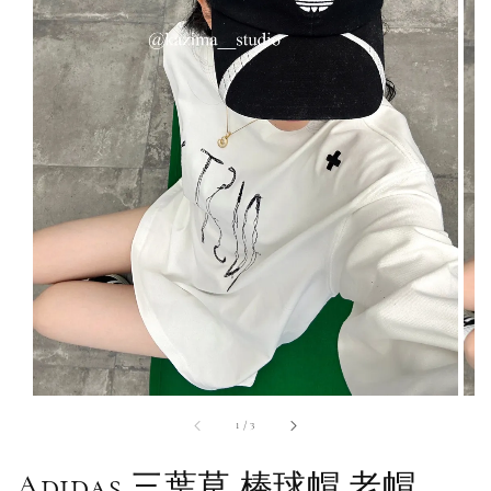
1
/
3
Adidas 三葉草 棒球帽 老帽