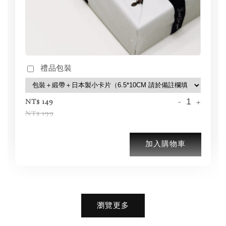
禮品包裝
-
+
NT$ 149
NT$ 199
加入購物車
加購優惠【品牌襪子組】
瀏覽更多
瀏覽全部