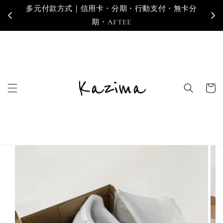
卡分
寄送地區｜台灣・香港・澳門・新加坡・馬來西亞