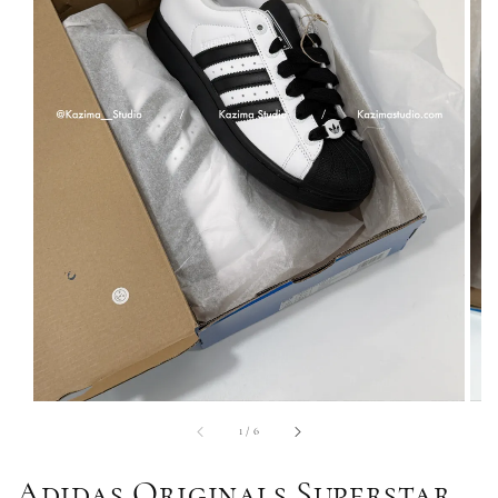
1
/
6
Adidas Originals Superstar