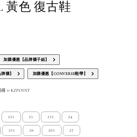
ial 黃色 復古鞋
加購優惠【品牌襪子組】
品牌襪】
加購優惠【CONVERSE鞋帶】
 0 KZPOINT
225
23
235
24
255
26
265
27