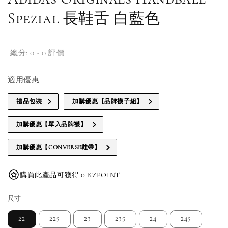
Spezial 長鞋舌 白藍色
總分:
0
-
0
評價
適用優惠
禮品包裝
加購優惠【品牌襪子組】
加購優惠【單入品牌襪】
加購優惠【CONVERSE鞋帶】
購買此產品可獲得 0 KZPOINT
尺寸
22
225
23
235
24
245