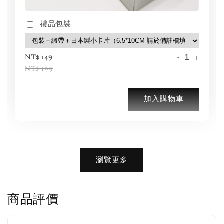
禮品包裝
-
+
NT$ 149
NT$ 199
加入購物車
加購優惠【品牌襪子組】
瀏覽更多
瀏覽全部
商品評價
售完