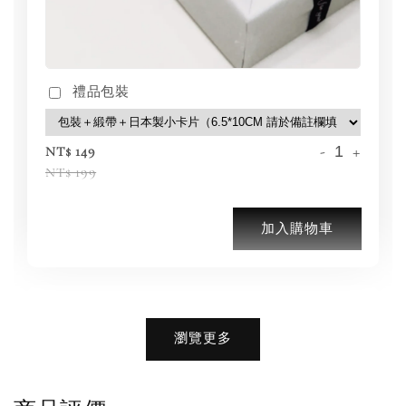
禮品包裝
-
+
NT$ 149
NT$ 199
加入購物車
加購優惠【品牌襪子組】
瀏覽更多
瀏覽全部