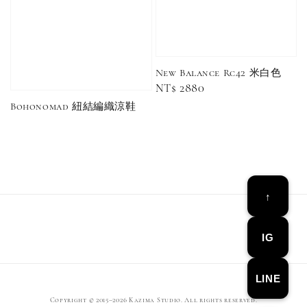
New Balance Rc42 米白色
Regular
NT$ 2880
Converse Chuck Taylor 1970 鞋帶 米/白/黑
price
Bohonomad 紐結編織涼鞋
-
+
NT$ 100
NT$ 150
↑
加入購物車
IG
LINE
Copyright © 2015–2026 Kazima Studio. All rights reserved.