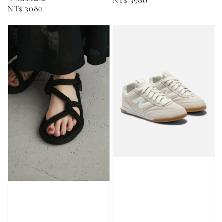
Regular
NT$ 3980
Regular
NT$ 3080
NT$ 100
NT$ 140
price
price
加入購物車
加購優惠【CONVERSE鞋帶】