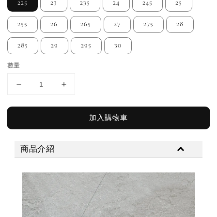
225
23
235
24
245
25
255
26
265
27
275
28
285
29
295
30
數量
加入購物車
商品介紹