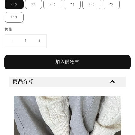
225
23
235
24
245
25
255
數量
加入購物車
商品介紹