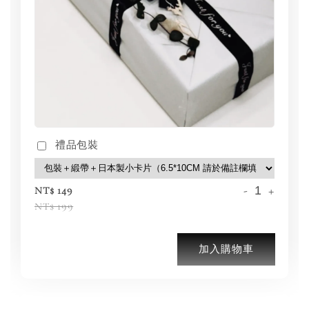
禮品包裝
-
+
NT$ 149
NT$ 199
加入購物車