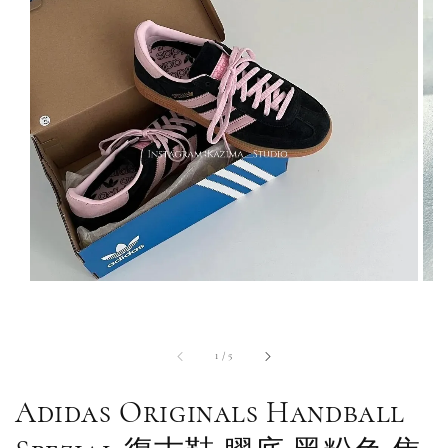
1
/
5
Adidas Originals Handball