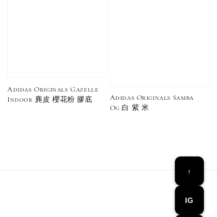
Adidas Originals Gazelle
Adidas Originals Samba
Indoor 麂皮 櫻花粉 膠底
Og 白 紫 米
Converse Chuck Taylor 1970 鞋帶 米/白/黑
-
+
NT$ 100
NT$ 150
↑
加入購物車
IG