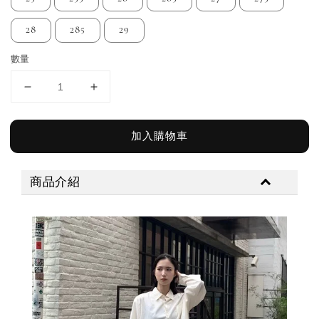
28
285
29
數量
加入購物車
商品介紹