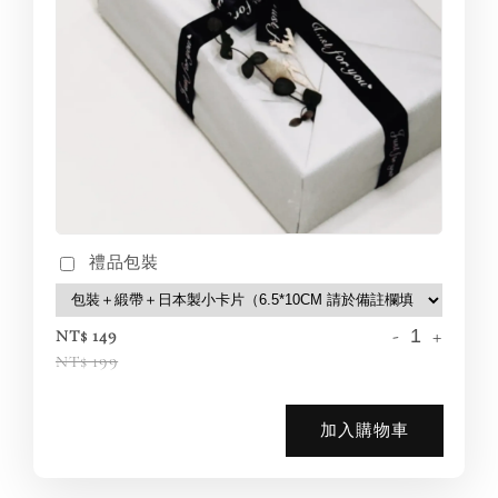
禮品包裝
-
+
NT$ 149
NT$ 199
加入購物車