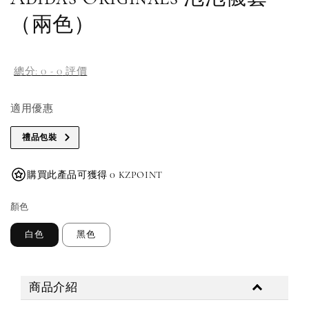
（兩色）
總分:
0
-
0
評價
適用優惠
禮品包裝
購買此產品可獲得 0 KZPOINT
顏色
白色
黑色
商品介紹