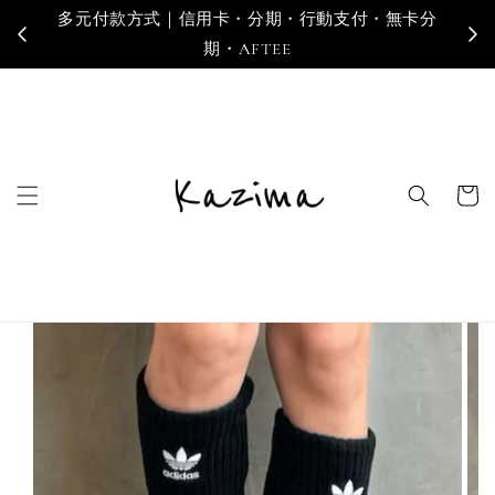
卡分
寄送地區｜台灣・香港・澳門・新加坡・馬來西亞