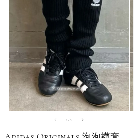
1
/
5
Adidas Originals 泡泡襪套