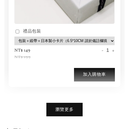
禮品包裝
-
+
NT$ 149
NT$ 199
加入購物車
加購優惠【品牌襪子組】
瀏覽更多
瀏覽全部