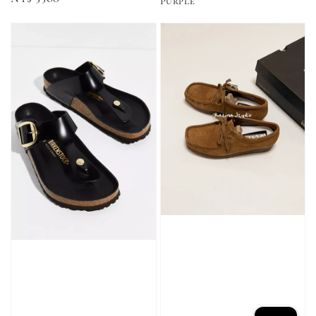
-
+
NT$ 90
Purple
NT$ 130
price
NT$ 100
NT$ 140
加入購物車
加購優惠【CONVERSE鞋帶】