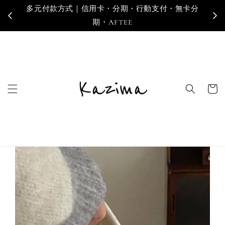
卡分
寄送地區｜台灣・香港・澳門・新加坡・馬來西亞