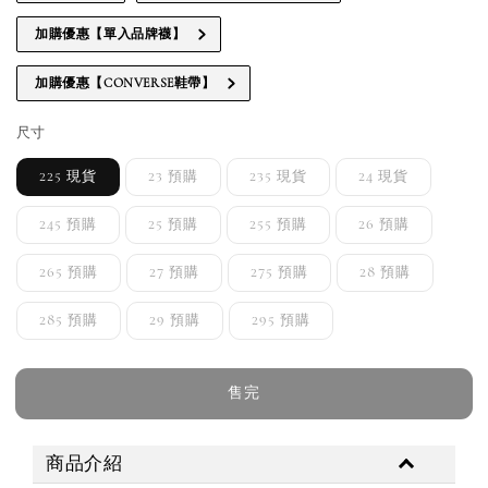
加購優惠【單入品牌襪】
加購優惠【CONVERSE鞋帶】
尺寸
225 現貨
23 預購
235 現貨
24 現貨
245 預購
25 預購
255 預購
26 預購
265 預購
27 預購
275 預購
28 預購
285 預購
29 預購
295 預購
售完
商品介紹