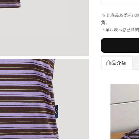
※ 此商品為委託代
貨
。
下單即表示您已詳
商品介紹