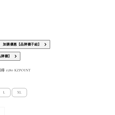
加購優惠【品牌襪子組】
品牌襪】
1580 KZPOINT
L
XL