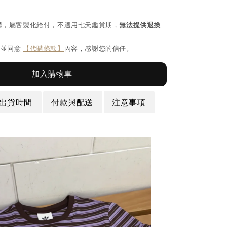
購，屬客製化給付，不適用七天鑑賞期，
無法提供退換
閱並同意
【代購條款】
內容，感謝您的信任。
加入購物車
出貨時間
付款與配送
注意事項