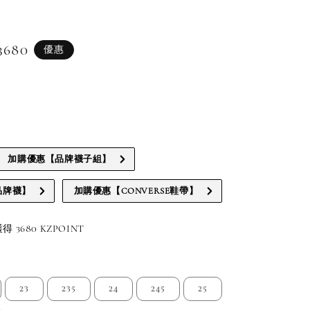
3680
優惠
e
加購優惠【品牌襪子組】
品牌襪】
加購優惠【CONVERSE鞋帶】
3680 KZPOINT
23
235
24
245
25