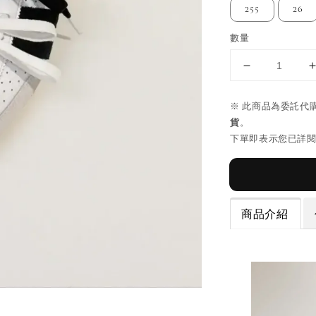
255
26
數量
※ 此商品為委託代
貨
。
下單即表示您已詳
商品介紹