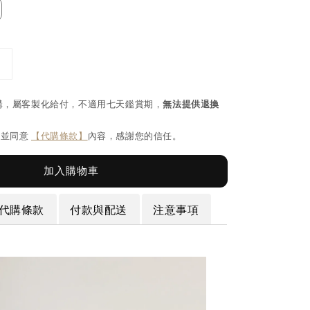
購，屬客製化給付，不適用七天鑑賞期，
無法提供退換
閱並同意
【代購條款】
內容，感謝您的信任。
加入購物車
代購條款
付款與配送
注意事項