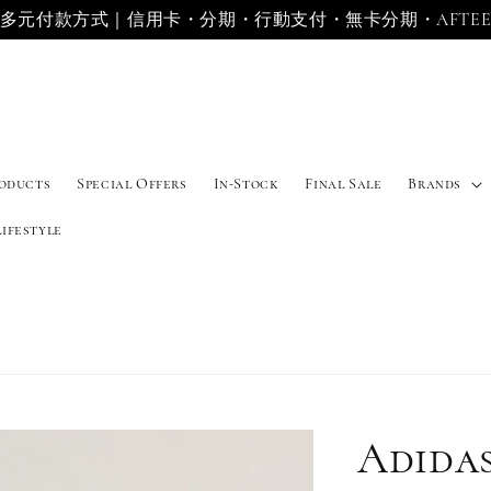
多元付款方式｜信用卡・分期・行動支付・無卡分期・AFTE
roducts
Special Offers
In-Stock
Final Sale
Brands
Lifestyle
Adida