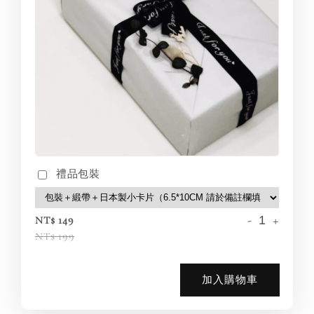
禮品包裝
-
+
NT$ 149
NT$ 199
加入購物車