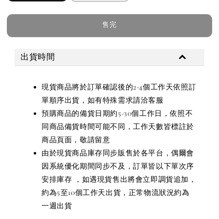
售完
出貨時間
現貨商品將於訂單確認後的2-4個工作天依照訂
單順序出貨，如有特殊需求請洽客服
預購商品的備貨日期約5-30個工作日，依照不
同商品備貨時間可能不同，工作天數皆標註於
商品頁面，敬請留意
由於現貨商品庫存同步販售於各平台，偶爾會
因系統優化期間同步不及，訂單皆以下單次序
安排庫存 ，如遇現貨售出將會立即調貨追加，
約為5至10個工作天出貨，正常物流狀況約為
一週出貨