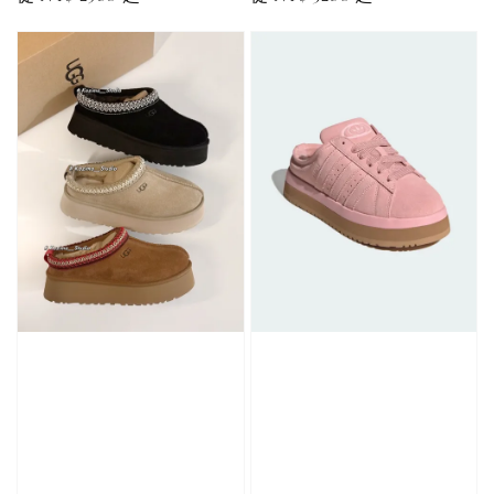
price
price