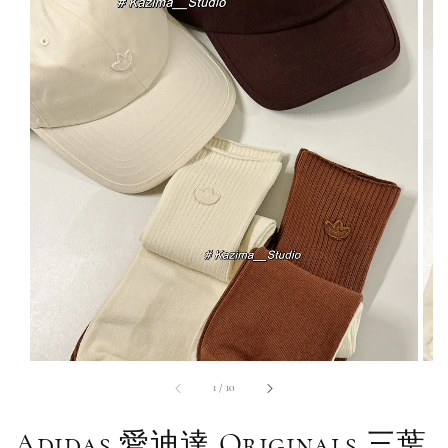
1
/
10
Adidas 愛迪達 Originals 三葉