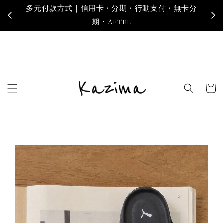
多元付款方式｜信用卡・分期・行動支付・無卡分
寄
期・AFTEE