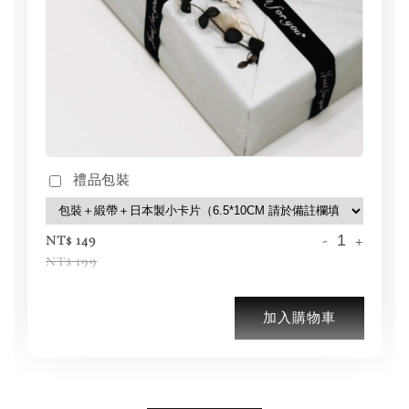
禮品包裝
-
+
NT$ 149
NT$ 199
加入購物車
加購優惠【BIRKENSTOCK 保養護理產品】