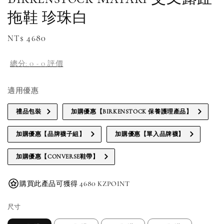
拖鞋 珍珠白
Regular
NT$ 4680
price
總分:
0
-
0
評價
適用優惠
禮品包裝
加購優惠【BIRKENSTOCK 保養護理產品】
加購優惠【品牌襪子組】
加購優惠【單入品牌襪】
加購優惠【CONVERSE鞋帶】
購買此產品可獲得 4680 KZPOINT
尺寸