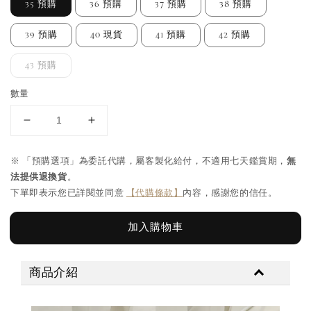
35 預購
36 預購
37 預購
38 預購
39 預購
40 現貨
41 預購
42 預購
43 預購
數量
※ 「預購選項」為委託代購，屬客製化給付，不適用七天鑑賞期，
無
法提供退換貨
。
下單即表示您已詳閱並同意
【代購條款】
內容，感謝您的信任。
加入購物車
商品介紹