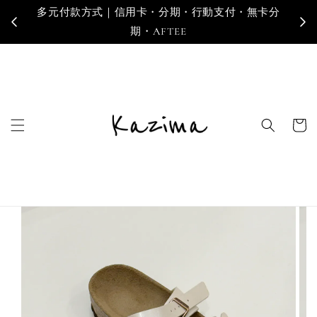
卡分
寄送地區｜台灣・香港・澳門・新加坡・馬來西亞