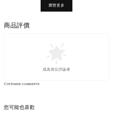
瀏覽更多
商品評價
售完
成為首位評論者
Customer comments
Birkenstock Suede Brush
NT$ 370
您可能也喜歡
NT$ 450