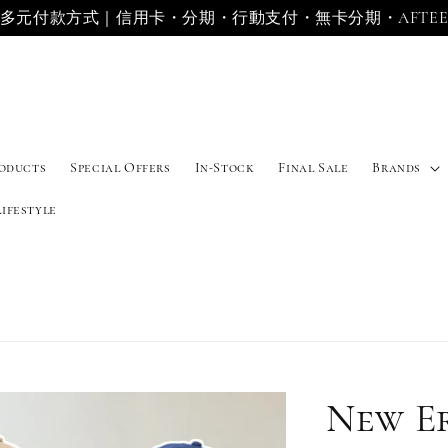
多元付款方式｜信用卡・分期・行動支付・無卡分期・AFTE
roducts
Special Offers
In-Stock
Final Sale
Brands
Lifestyle
New E