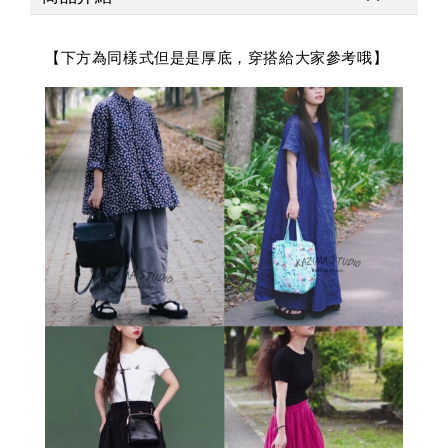
【下方為同樣式但是是厚底，穿搭給大家參考哦】