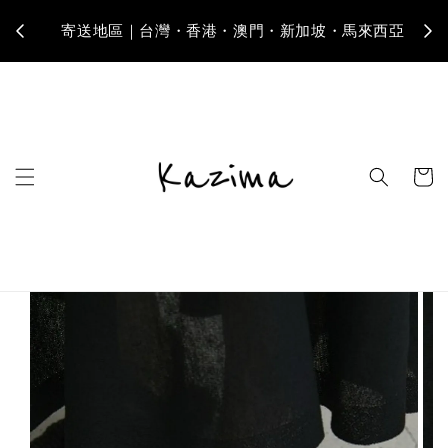
卡分
寄送地區｜台灣・香港・澳門・新加坡・馬來西亞