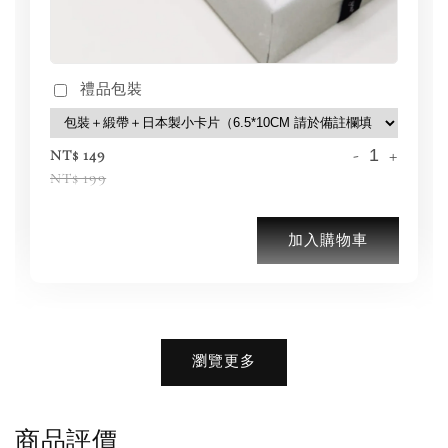
禮品包裝
-
+
NT$ 149
NT$ 199
加入購物車
加購優惠【品牌襪子組】
瀏覽更多
瀏覽全部
商品評價