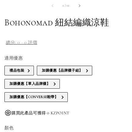
1
/
12
Bohonomad 紐結編織涼鞋
總分:
0
-
0
評價
適用優惠
禮品包裝
加購優惠【品牌襪子組】
加購優惠【單入品牌襪】
加購優惠【CONVERSE鞋帶】
購買此產品可獲得 0 KZPOINT
顏色