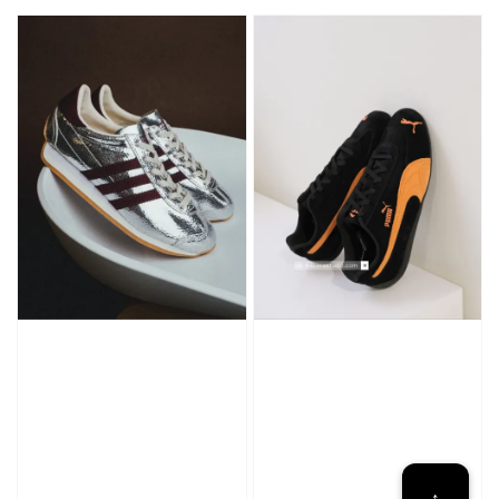
price
加入購物車
加購優惠【CONVERSE鞋帶】
↑