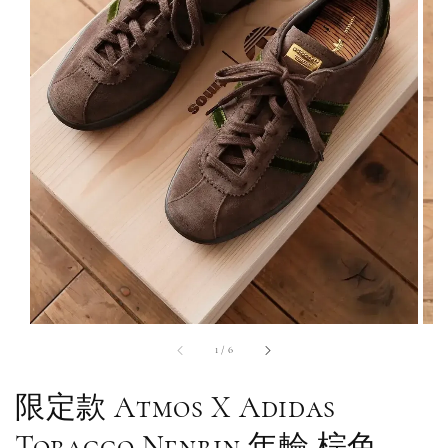
1
/
6
限定款 Atmos X Adidas
Tobacco Nenrin 年輪 棕色