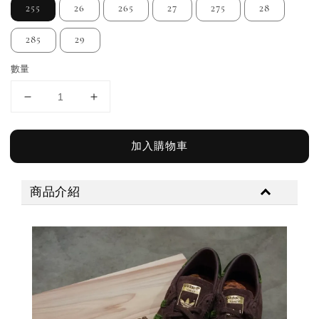
255
26
265
27
275
28
285
29
數量
加入購物車
商品介紹