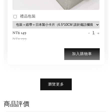
禮品包裝
-
+
NT$ 149
NT$ 199
加入購物車
加購優惠【品牌襪子組】
瀏覽更多
瀏覽全部
商品評價
售完