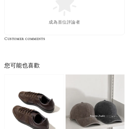
成為首位評論者
Customer comments
Converse Chuck Taylor 1970 鞋帶 米/白/黑
您可能也喜歡
-
+
NT$ 100
NT$ 150
加入購物車