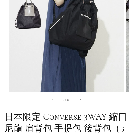
1
/
10
日本限定 Converse 3WAY 縮口
尼龍 肩背包 手提包 後背包（3