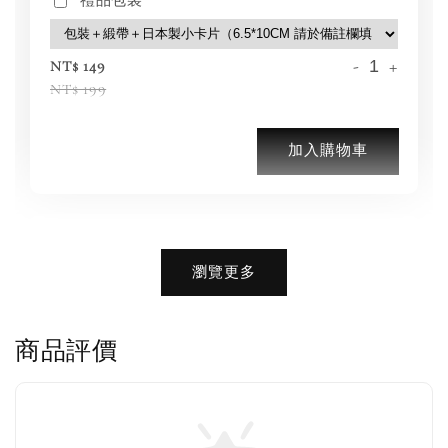
-
+
NT$ 149
NT$ 199
加入購物車
加購優惠【CONVERSE鞋帶】
瀏覽更多
商品評價