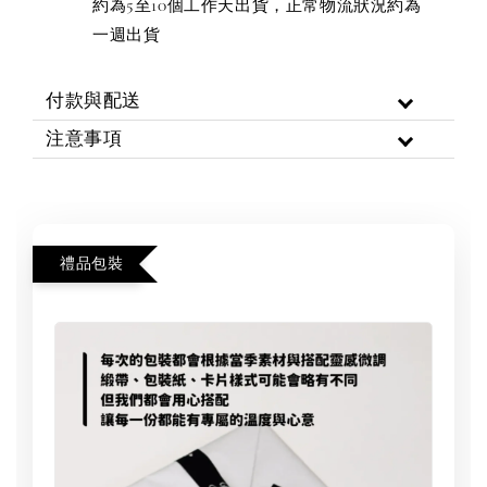
約為5至10個工作天出貨，正常物流狀況約為
一週出貨
付款與配送
注意事項
禮品包裝