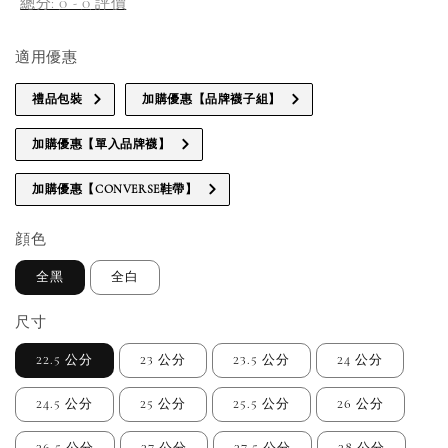
總分:
0
-
0
評價
適用優惠
禮品包裝
加購優惠【品牌襪子組】
加購優惠【單入品牌襪】
加購優惠【CONVERSE鞋帶】
顔色
全黑
全白
尺寸
22.5 公分
23 公分
23.5 公分
24 公分
24.5 公分
25 公分
25.5 公分
26 公分
26.5 公分
27 公分
27.5 公分
28 公分