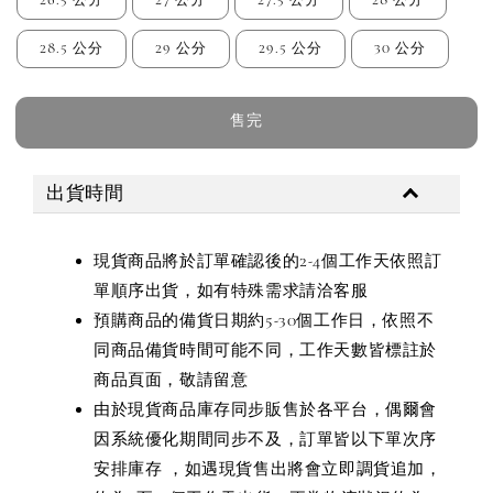
28.5 公分
29 公分
29.5 公分
30 公分
售完
出貨時間
現貨商品將於訂單確認後的2-4個工作天依照訂
單順序出貨，如有特殊需求請洽客服
預購商品的備貨日期約5-30個工作日，依照不
同商品備貨時間可能不同，工作天數皆標註於
商品頁面，敬請留意
由於現貨商品庫存同步販售於各平台，偶爾會
因系統優化期間同步不及，訂單皆以下單次序
安排庫存 ，如遇現貨售出將會立即調貨追加，