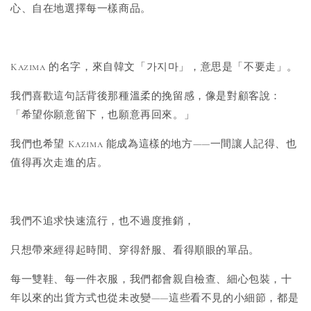
心、自在地選擇每一樣商品。
Kazima 的名字，來自韓文「가지마」，意思是「不要走」。
我們喜歡這句話背後那種溫柔的挽留感，像是對顧客說：
「希望你願意留下，也願意再回來。」
我們也希望 Kazima 能成為這樣的地方——一間讓人記得、也
值得再次走進的店。
我們不追求快速流行，也不過度推銷，
只想帶來經得起時間、穿得舒服、看得順眼的單品。
每一雙鞋、每一件衣服，我們都會親自檢查、細心包裝，十
年以來的出貨方式也從未改變——這些看不見的小細節，都是