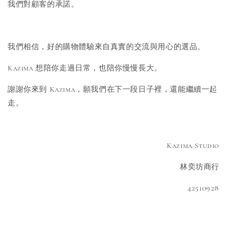
我們對顧客的承諾。
我們相信，好的購物體驗來自真實的交流與用心的選品。
Kazima 想陪你走過日常，也陪你慢慢長大。
謝謝你來到 Kazima，願我們在下一段日子裡，還能繼續一起
走。
Kazima Studio
林奕坊商行
42510928