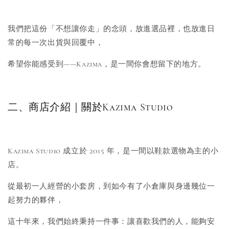
我們把這份「不想讓你走」的念頭，放進選品裡，也放進日
常的每一次出貨與回覆中，
希望你能感受到——Kazima，是一間你會想留下的地方。
二、商店介紹｜關於Kazima Studio
Kazima Studio 成立於 2015 年，是一間以鞋款選物為主的小
店。
從最初一人經營的小套房，到如今有了小倉庫與身邊幾位一
起努力的夥伴，
這十年來，我們始終秉持一件事：讓喜歡我們的人，能夠安